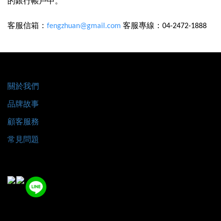
的銀行帳戶中。
客服信箱：
fengzhuan@gmail.com
客服專線：
04-2472-1888
關於我們
品牌故事
顧客服務
常見問題