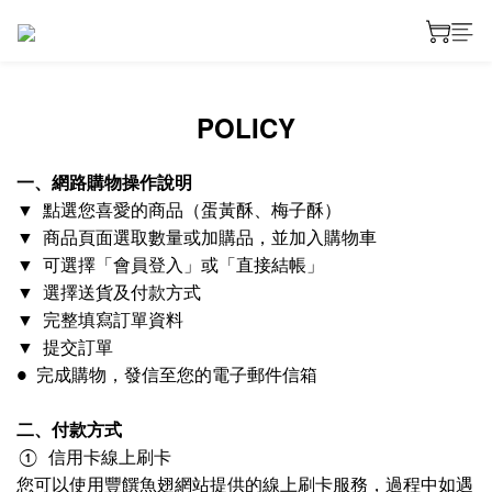
POLICY
一、網路購物操作說明
▼
點選您喜愛的商品（蛋黃酥、梅子酥）
▼
商品頁面選取數量或加購品，並加入購物車
▼
可選擇「會員登入」或「直接結帳」
▼
選擇送貨及付款方式
▼
完整填寫訂單資料
▼
提交訂單
●
完成購物，發信至您的電子郵件信箱
二、付款方式
①
信用卡線上刷卡
您可以使用豐饌魚翅網站提供的線上刷卡服務，過程中如遇