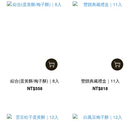
綜合(蛋黃酥/梅子酥)｜8入
豐饌典藏禮盒｜11入
NT$558
NT$818