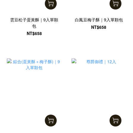
雲豆松子蛋黃酥｜9入單顆
白鳳豆梅子酥｜9入單顆包
包
NT$658
NT$658