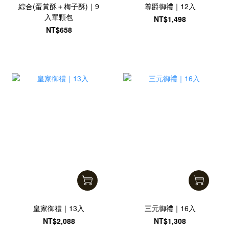
綜合(蛋黃酥＋梅子酥)｜9
尊爵御禮｜12入
入單顆包
NT$1,498
NT$658
皇家御禮｜13入
三元御禮｜16入
NT$2,088
NT$1,308