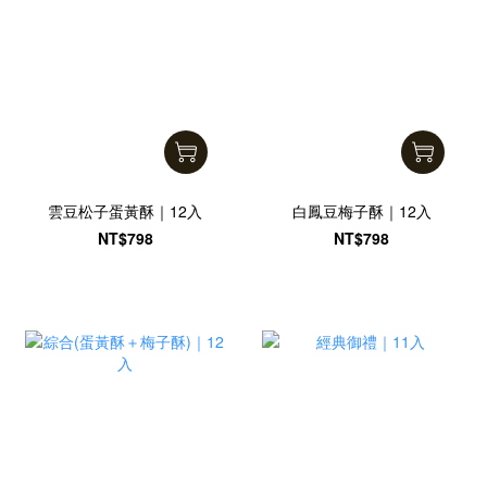
雲豆松子蛋黃酥｜12入
白鳳豆梅子酥｜12入
NT$798
NT$798