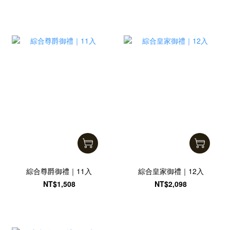
綜合尊爵御禮｜11入
綜合皇家御禮｜12入
NT$1,508
NT$2,098