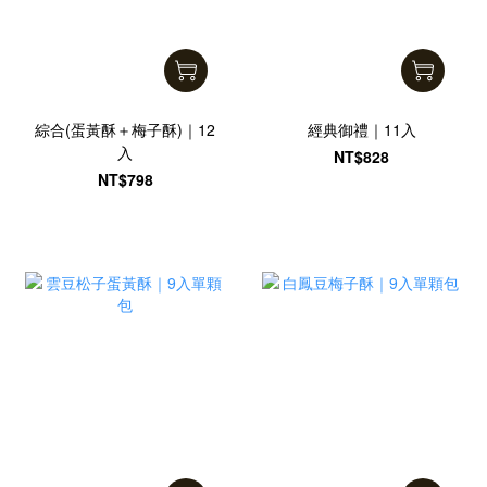
綜合(蛋黃酥＋梅子酥)｜12
經典御禮｜11入
入
NT$828
NT$798