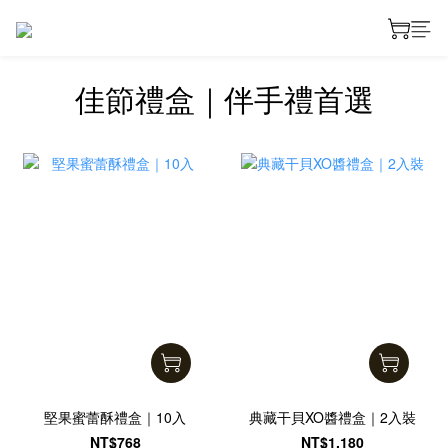
prev
next
佳節禮盒｜伴手禮首選
堅果蜜蕾酥禮盒｜10入
典藏干貝XO醬禮盒｜2入裝
NT$768
NT$1,180