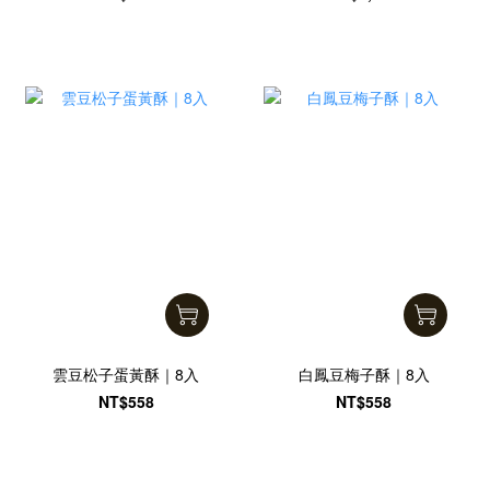
雲豆松子蛋黃酥｜8入
白鳳豆梅子酥｜8入
NT$558
NT$558